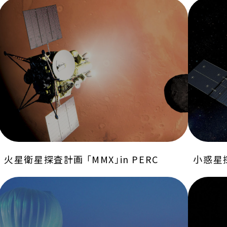
火星衛星探査計画 「MMX」in PERC
小惑星探