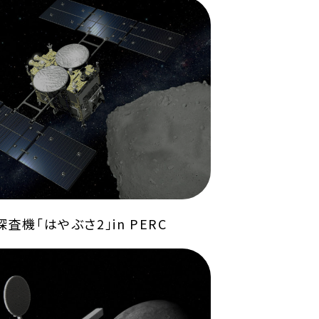
査機「はやぶさ2」in PERC