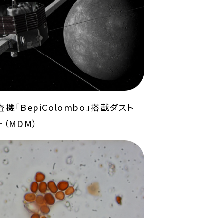
機「BepiColombo」搭載ダスト
（MDM）