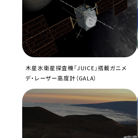
木星氷衛星探査機「JUICE」搭載ガニメ
デ・レーザー高度計（GALA）