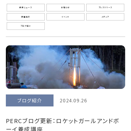
最新ニュース
お知らせ
プレスリリース
新着論文
イベント
メディア
ブログ紹介
ブログ紹介
2024.09.26
PERCブログ更新：ロケットガールアンドボ
ーイ養成講座