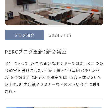
ブログ紹介
2024.07.17
PERCブログ更新：新会議室
今年に入って，惑星探査研究センターでは新しく二つの
会議室を設けました．千葉工業大学（津田沼キャンパ
ス）８号館３階にある大会議室では，収容人数が２０名
以上と，所内会議やセミナーなどの大きい会合に利用
され…