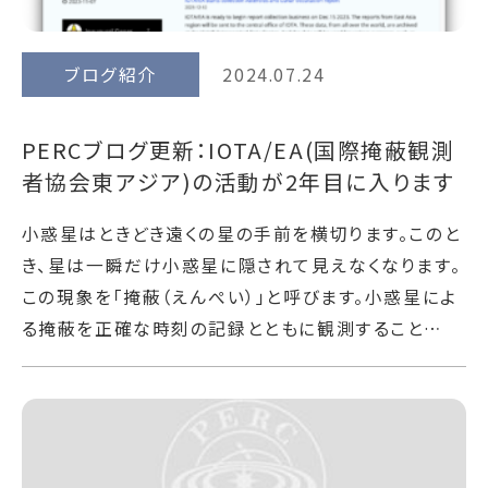
ブログ紹介
2024.07.24
PERCブログ更新：IOTA/EA(国際掩蔽観測
者協会東アジア)の活動が2年目に入ります
小惑星はときどき遠くの星の手前を横切ります。このと
き、星は一瞬だけ小惑星に隠されて見えなくなります。
この現象を「掩蔽（えんぺい）」と呼びます。小惑星によ
る掩蔽を正確な時刻の記録とともに観測すること…