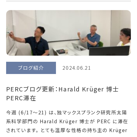
ブログ紹介
2024.06.21
PERCブログ更新：Harald Krüger 博士
PERC滞在
今週 (6/17～21) は、独マックスプランク研究所太陽
系科学部門の Harald Krüger 博士が PERC に滞在
されています。 とても温厚な性格の持ち主の Krüger