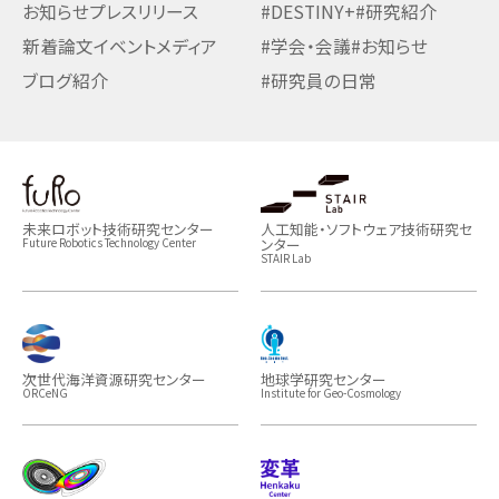
お知らせ
プレスリリース
#DESTINY+
#研究紹介
新着論文
イベント
メディア
#学会・会議
#お知らせ
ブログ紹介
#研究員の日常
未来ロボット技術研究センター
人工知能・ソフトウェア技術研究セ
ンター
Future Robotics Technology Center
STAIR Lab
次世代海洋資源研究センター
地球学研究センター
ORCeNG
Institute for Geo-Cosmology