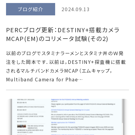
ブログ紹介
2024.09.13
PERCブログ更新：DESTINY+搭載カメラ
MCAP(EM)のコリメータ試験(その2)
以前のブログでスタミナラーメンとスタミナ丼のＷ発
注をした岡本です．以前は，DESTINY+探査機に搭載
されるマルチバンドカメラMCAP（エムキャップ，
Multiband Camera for Phae…