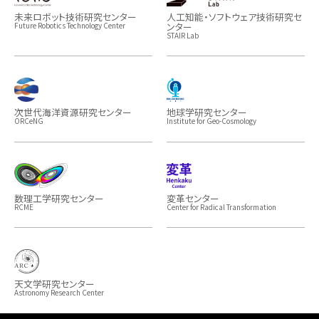
未来ロボット技術研究センター
人工知能・ソフトウェア技術研究セ
ンター
Future Robotics Technology Center
STAIR Lab
次世代海洋資源研究センター
地球学研究センター
ORCeNG
Institute for Geo-Cosmology
数理工学研究センター
変革センター
RCME
Center for Radical Transformation
天文学研究センター
Astronomy Research Center