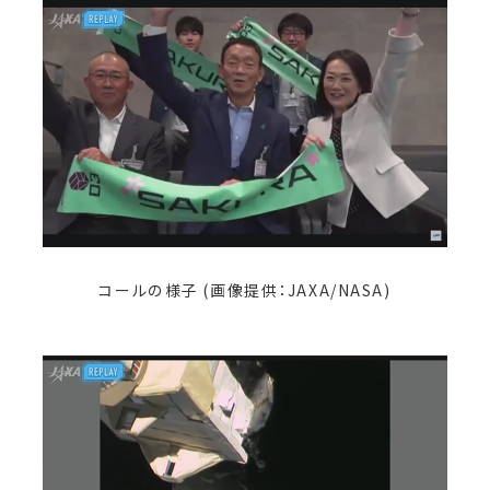
コールの様子 (画像提供：JAXA/NASA)