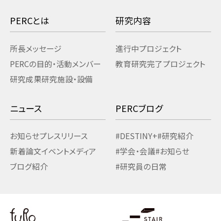
PERCとは
研究内容
所長メッセージ
進行中プロジェクト
PERCの目的・活動
メンバー
教育研究
完了プロジェクト
研究成果
研究施設・設備
ニュース
PERCブログ
お知らせ
プレスリリース
#DESTINY+
#研究紹介
新着論文
イベント
メディア
#学会・会議
#お知らせ
ブログ紹介
#研究員の日常