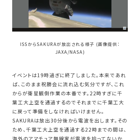
ISSからSAKURAが放出される様子 (画像提供：
JAXA/NASA)
イベントは19時過ぎに終了しました。本来であれ
ば、このまま祝勝会に流れ込む気分ですが、これ
からが衛星観側作業の本番です。22時すぎに千
葉工大上空を通過するのでそれまでに千葉工大
に戻って準備をしなければいけません。
SAKURAは放出30分後から電波を出します。その
ため、千葉工大上空を通過する22時までの間は、
海外のアマチュア無線家が電波を拾ってないか