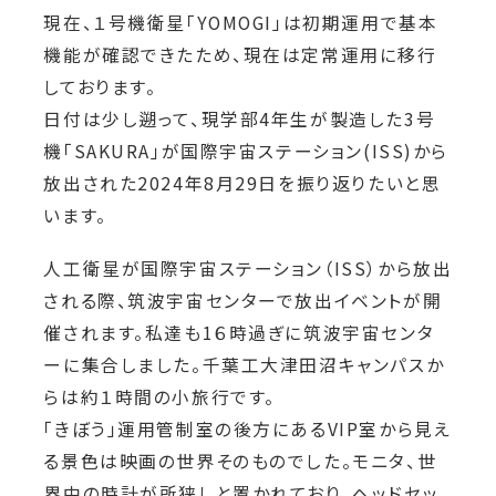
現在、１号機衛星「YOMOGI」は初期運用で基本
機能が確認できたため、現在は定常運用に移行
しております。
日付は少し遡って、現学部4年生が製造した3号
機「SAKURA」が国際宇宙ステーション(ISS)から
放出された2024年8月29日を振り返りたいと思
います。
人工衛星が国際宇宙ステーション（ISS）から放出
される際、筑波宇宙センターで放出イベントが開
催されます。私達も1６時過ぎに筑波宇宙センタ
ーに集合しました。千葉工大津田沼キャンパスか
らは約１時間の小旅行です。
「きぼう」運用管制室の後方にあるVIP室から見え
る景色は映画の世界そのものでした。モニタ、世
界中の時計が所狭しと置かれており、ヘッドセッ