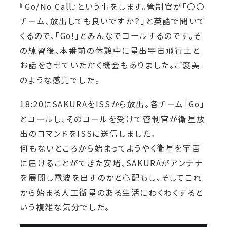
『Go/No Call』という事をします。管制官が「〇〇
チーム、放出しても良いですか？」と英語で聞いて
くるので、「Go!」とみんなでコールするのです。そ
の練習後、本番前の休憩中に星出宇宙飛行士と
お話をさせていただく機会もありました。ご褒美
のような感覚でした。
18:20にSAKURAをISSから放出。各チーム「Go」
とコールし、そのコールを受けて管制官が衛星放
出のコマンドをISSに送信しました。
何もないところから始まってようやく衛星を宇宙
に届けることができた安堵、SAKURAがアンテナ
を展開し電波を出すのかと心配もし、そしてこれ
から始まる人工衛星のある生活にわくわくすると
いう複雑な気分でした。