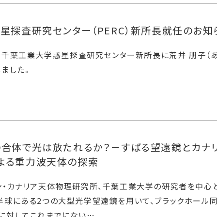
星探査研究センター（PERC）新所長就任のお知
付で、千葉工業大学惑星探査研究センター新所長に荒井 朋子（
ました。
の合体で光は放たれるか？－すばる望遠鏡とカナ
よる重力波天体の探索
ン・カナリア天体物理研究所、千葉工業大学の研究者を中心
半球にある2つの大型光学望遠鏡を用いて、ブラックホール
に対してこれまでにない…