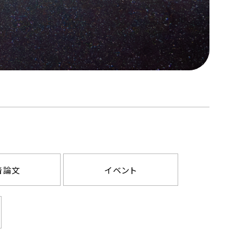
着論文
イベント