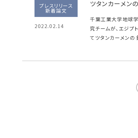
ツタンカーメン
プレスリリース
新着論文
千葉工業大学地球学
2022.02.14
究チームが、エジプ
てツタンカーメンの
<<前へ