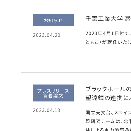
千葉工業大学 惑
お知らせ
2023年4月1日
2023.04.20
ともこ）が就任いたし
ブラックホール
プレスリリース
新着論文
望遠鏡の連携に
2023.04.13
国立天文台、スペイ
際研究チームは、北
体による重力波事象