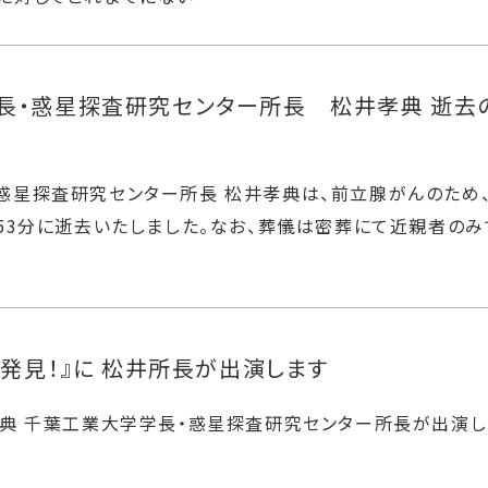
長・惑星探査研究センター所長 松井孝典 逝去
惑星探査研究センター所長 松井孝典は、前立腺がんのため、2
時53分に逝去いたしました。なお、葬儀は密葬にて近親者のみ
ぎ発見！』に 松井所長が出演します
孝典 千葉工業大学学長・惑星探査研究センター所長が出演し