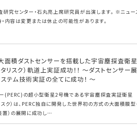
査研究センター・石丸亮上席研究員が出演します。 ※ニュー
時・内容は変更または休止の可能性があります。
大面積ダストセンサーを搭載した宇宙塵探査衛
アスタリスク）軌道上実証成功！！ ～ダストセンサー
システム技術実証の全てに成功！ ～
ー(PERC)の超小型衛星2号機である宇宙塵探査実証衛星
スタリスク）は、PERC独自に開発した世界初の方式の大面積膜型
装置）の展開に成功し…