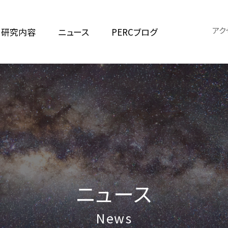
アク
研究内容
ニュース
PERCブログ
ニュース
News