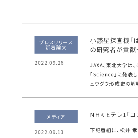
小惑星探査機「
プレスリリース
新着論文
の研究者が貢献
2022.09.26
JAXA、東北大学は
「Science」に
ュウグウ形成史の解
NHK Eテレ1「
メディア
下記番組に、松井 
2022.09.13