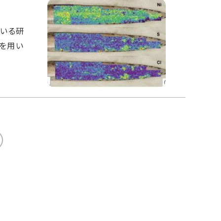
いる研
）を用い