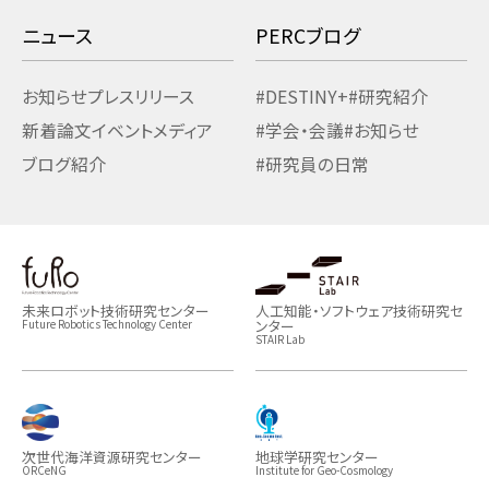
ニュース
PERCブログ
お知らせ
プレスリリース
#DESTINY+
#研究紹介
新着論文
イベント
メディア
#学会・会議
#お知らせ
ブログ紹介
#研究員の日常
未来ロボット技術研究センター
人工知能・ソフトウェア技術研究セ
ンター
Future Robotics Technology Center
STAIR Lab
次世代海洋資源研究センター
地球学研究センター
ORCeNG
Institute for Geo-Cosmology