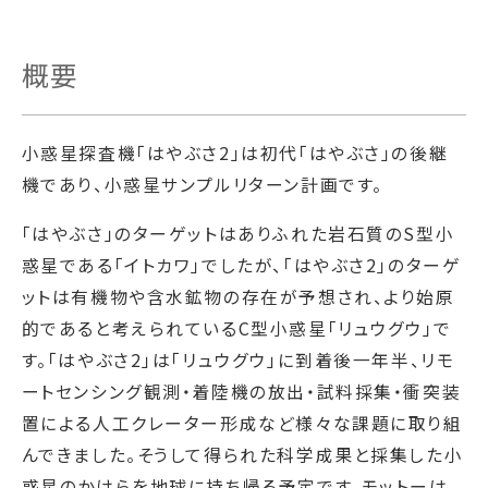
概要
小惑星探査機「はやぶさ2」は初代「はやぶさ」の後継
機であり、小惑星サンプルリターン計画です。
「はやぶさ」のターゲットはありふれた岩石質のS型小
惑星である「イトカワ」でしたが、「はやぶさ2」のターゲ
ットは有機物や含水鉱物の存在が予想され、より始原
的であると考えられているC型小惑星「リュウグウ」で
す。「はやぶさ2」は「リュウグウ」に到着後一年半、リモ
ートセンシング観測・着陸機の放出・試料採集・衝突装
置による人工クレーター形成など様々な課題に取り組
んできました。そうして得られた科学成果と採集した小
惑星のかけらを地球に持ち帰る予定です。モットーは