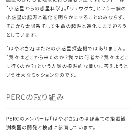
「小惑星からの惑星科学」。「リュウグウ」という一個の
小惑星の起源と進化を明らかにすることのみならず、
そこから太陽系そして生命の起源と進化にまで迫ろう
としています。
「はやぶさ2」はただの小惑星探査機ではありません。
「我々はどこから来たのか？我々は何者か？我々はどこ
に行くのか？」という人類の根源的な問いに答えようと
いう壮大なミッションなのです。
PERCの取り組み
PERCのメンバーは「はやぶさ2」のほぼ全ての搭載観
測機器の開発と検討に参画しています。