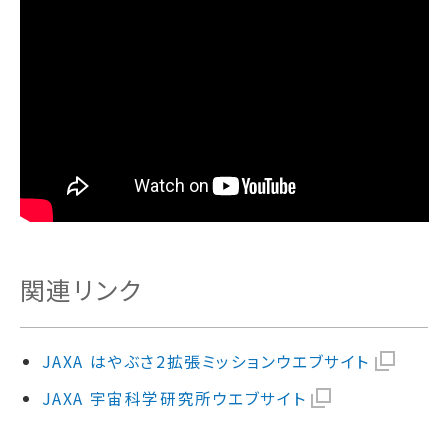
関連リンク
JAXA はやぶさ2拡張ミッションウエブサイト
JAXA 宇宙科学研究所ウエブサイト