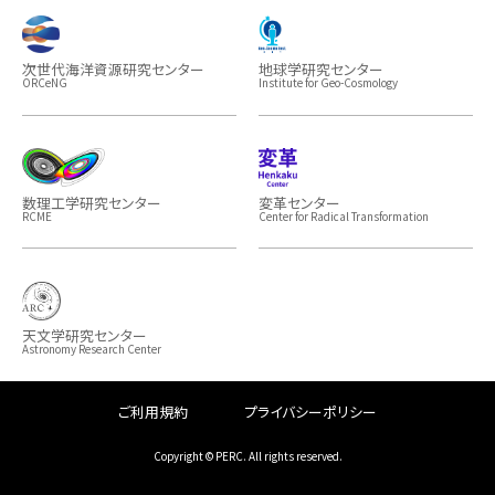
次世代海洋資源研究センター
地球学研究センター
ORCeNG
Institute for Geo-Cosmology
数理工学研究センター
変革センター
RCME
Center for Radical Transformation
天文学研究センター
Astronomy Research Center
ご利用規約
プライバシーポリシー
Copyright © PERC. All rights reserved.