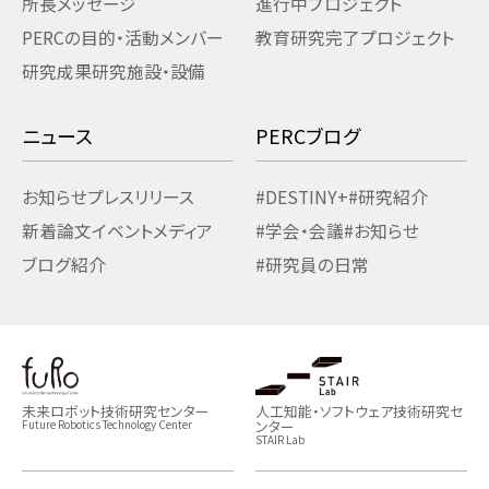
所長メッセージ
進行中プロジェクト
PERCの目的・活動
メンバー
教育研究
完了プロジェクト
研究成果
研究施設・設備
ニュース
PERCブログ
お知らせ
プレスリリース
#DESTINY+
#研究紹介
新着論文
イベント
メディア
#学会・会議
#お知らせ
ブログ紹介
#研究員の日常
未来ロボット技術研究センター
人工知能・ソフトウェア技術研究セ
ンター
Future Robotics Technology Center
STAIR Lab