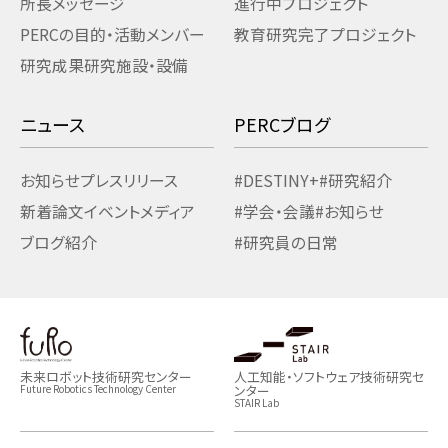
所長メッセージ
進行中プロジェクト
PERCの目的・活動
メンバー
教育研究
完了プロジェクト
研究成果
研究施設・設備
ニュース
PERCブログ
お知らせ
プレスリリース
#DESTINY+
#研究紹介
新着論文
イベント
メディア
#学会・会議
#お知らせ
ブログ紹介
#研究員の日常
未来ロボット技術研究センター
人工知能・ソフトウェア技術研究セ
ンター
Future Robotics Technology Center
STAIR Lab