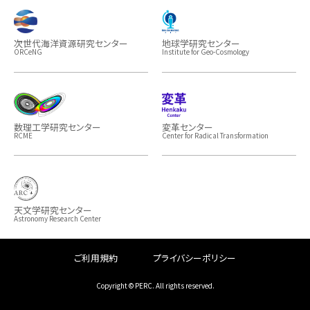
次世代海洋資源研究センター
地球学研究センター
ORCeNG
Institute for Geo-Cosmology
数理工学研究センター
変革センター
RCME
Center for Radical Transformation
天文学研究センター
Astronomy Research Center
ご利用規約
プライバシーポリシー
Copyright © PERC. All rights reserved.