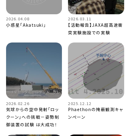
2026.04.08
2026.03.11
小惑星「Akatsuki」
【活動報告】JAXA超高速衝
突実験施設での実験
2026.02.26
2025.12.12
気球からの空中発射「ロッ
Phaethonの掩蔽観測キャ
クーン」への挑戦－姿勢制
ンペーン
御装置の試験 は大成功！