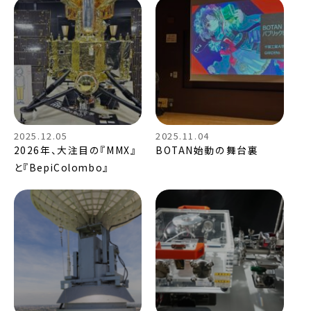
2025.12.05
2025.11.04
2026年、大注目の『MMX』
BOTAN始動の舞台裏
と『BepiColombo』