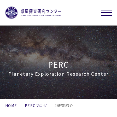
PERC
Planetary Exploration Research Center
HOME
PERCブログ
#研究紹介