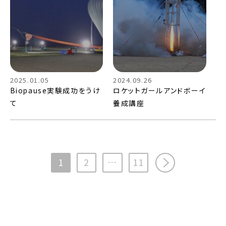
2025.01.05
2024.09.26
Biopause実験成功をうけ
ロケットガールアンドボーイ
て
養成講座
次へ>>
1
2
…
11