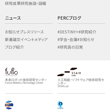
研究成果
研究施設・設備
ニュース
PERCブログ
お知らせ
プレスリリース
#DESTINY+
#研究紹介
新着論文
イベント
メディア
#学会・会議
#お知らせ
ブログ紹介
#研究員の日常
未来ロボット技術研究センター
人工知能・ソフトウェア技術研究セ
ンター
Future Robotics Technology Center
STAIR Lab