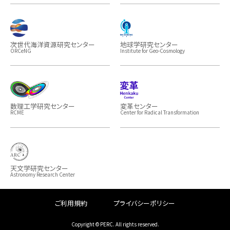
次世代海洋資源研究センター
地球学研究センター
ORCeNG
Institute for Geo-Cosmology
数理工学研究センター
変革センター
RCME
Center for Radical Transformation
天文学研究センター
Astronomy Research Center
ご利用規約
プライバシーポリシー
Copyright © PERC. All rights reserved.