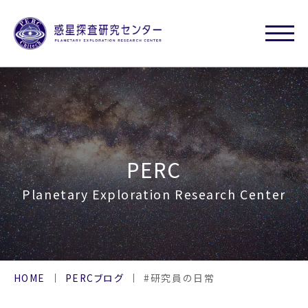
PERC
Planetary Exploration Research Center
HOME
PERCブログ
#研究員の日常