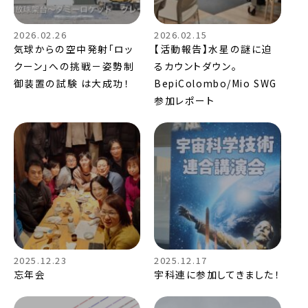
2026.02.26
2026.02.15
気球からの空中発射「ロッ
【活動報告】水星の謎に迫
クーン」への挑戦－姿勢制
るカウントダウン。
御装置の試験 は大成功！
BepiColombo/Mio SWG
参加レポート
2025.12.23
2025.12.17
忘年会
宇科連に参加してきました！