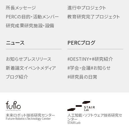
所長メッセージ
進行中プロジェクト
PERCの目的・活動
メンバー
教育研究
完了プロジェクト
研究成果
研究施設・設備
ニュース
PERCブログ
お知らせ
プレスリリース
#DESTINY+
#研究紹介
新着論文
イベント
メディア
#学会・会議
#お知らせ
ブログ紹介
#研究員の日常
未来ロボット技術研究センター
人工知能・ソフトウェア技術研究セ
ンター
Future Robotics Technology Center
STAIR Lab