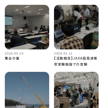
2026.03.16
2026.03.11
集会の嵐
【活動報告】JAXA超高速衝
突実験施設での実験