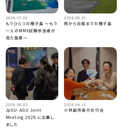
2026.07.03
2026.06.25
もうひとつの種子島 ～もう
雨から台風までの種子島
一人のMMX試験参加者が
見た風景～
2026.06.02
2026.04.13
JpGU-AGU Joint
小林副所長の壮行会
Meeting 2026 に出展し
ました