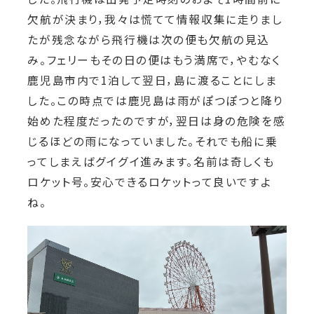
欠航が決まり，我々は慌てて情報収集に走りまし
たが残念ながら飛行機は次の便も欠航の見込
み。フェリーもその日の便はもう満席で，やむなく
鹿児島市内で1泊して翌日，島に渡ることにしま
した。この時点では鹿児島は雨がぽつぽつと降り
始めた程度だったのですが，翌日は身の危険を感
じるほどの雨になっていました。それでも船に乗
ってしまえばグイグイ進みます。名前は奇しくも
ロケット号。安心できるロケットって良いですよ
ね。