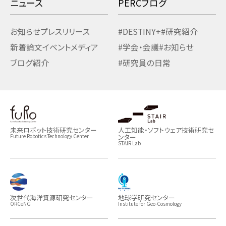
ニュース
PERCブログ
お知らせ
プレスリリース
#DESTINY+
#研究紹介
新着論文
イベント
メディア
#学会・会議
#お知らせ
ブログ紹介
#研究員の日常
未来ロボット技術研究センター
人工知能・ソフトウェア技術研究セ
ンター
Future Robotics Technology Center
STAIR Lab
次世代海洋資源研究センター
地球学研究センター
ORCeNG
Institute for Geo-Cosmology