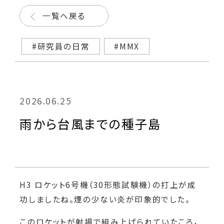
一覧へ戻る
#研究員の日常
#MMX
2026.06.25
雨から台風までの種子島
H3 ロケット6号機（30形態試験機）の打上が成
功しましたね。煙の少ない炎が印象的でした。
このロケットが射場で組み上げられていたころ，