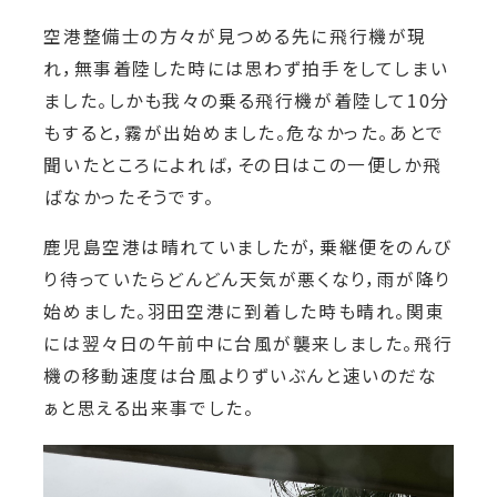
空港整備士の方々が見つめる先に飛行機が現
れ，無事着陸した時には思わず拍手をしてしまい
ました。しかも我々の乗る飛行機が着陸して10分
もすると，霧が出始めました。危なかった。あとで
聞いたところによれば，その日はこの一便しか飛
ばなかったそうです。
鹿児島空港は晴れていましたが，乗継便をのんび
り待っていたらどんどん天気が悪くなり，雨が降り
始めました。羽田空港に到着した時も晴れ。関東
には翌々日の午前中に台風が襲来しました。飛行
機の移動速度は台風よりずいぶんと速いのだな
ぁと思える出来事でした。