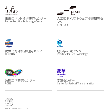
未来ロボット技術研究センター
人工知能・ソフトウェア技術研究セ
ンター
Future Robotics Technology Center
STAIR Lab
次世代海洋資源研究センター
地球学研究センター
ORCeNG
Institute for Geo-Cosmology
数理工学研究センター
変革センター
RCME
Center for Radical Transformation