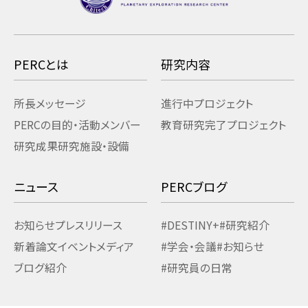
PERCとは
研究内容
所長メッセージ
進行中プロジェクト
PERCの目的・活動
メンバー
教育研究
完了プロジェクト
研究成果
研究施設・設備
ニュース
PERCブログ
お知らせ
プレスリリース
#DESTINY+
#研究紹介
新着論文
イベント
メディア
#学会・会議
#お知らせ
ブログ紹介
#研究員の日常