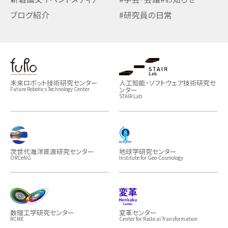
ブログ紹介
#研究員の日常
未来ロボット技術研究センター
人工知能・ソフトウェア技術研究セ
ンター
Future Robotics Technology Center
STAIR Lab
次世代海洋資源研究センター
地球学研究センター
ORCeNG
Institute for Geo-Cosmology
数理工学研究センター
変革センター
RCME
Center for Radical Transformation