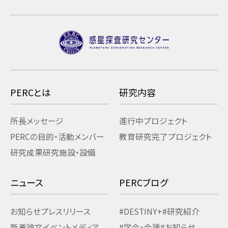
PERCとは
研究内容
所長メッセージ
進行中プロジェクト
PERCの目的・活動
メンバー
教育研究
完了プロジェクト
研究成果
研究施設・設備
ニュース
PERCブログ
お知らせ
プレスリリース
#DESTINY+
#研究紹介
新着論文
イベント
メディア
#学会・会議
#お知らせ