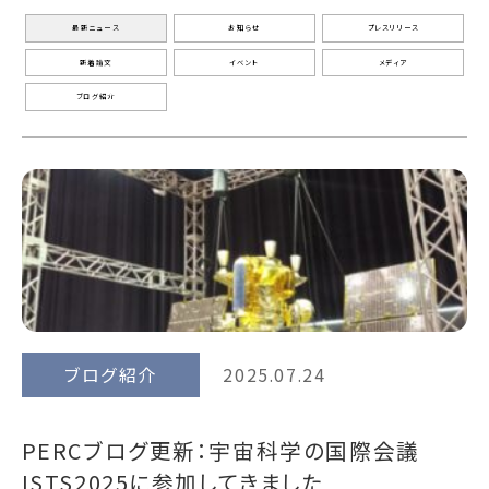
最新ニュース
お知らせ
プレスリリース
新着論文
イベント
メディア
ブログ紹介
ブログ紹介
2025.07.24
PERCブログ更新：宇宙科学の国際会議
ISTS2025に参加してきました