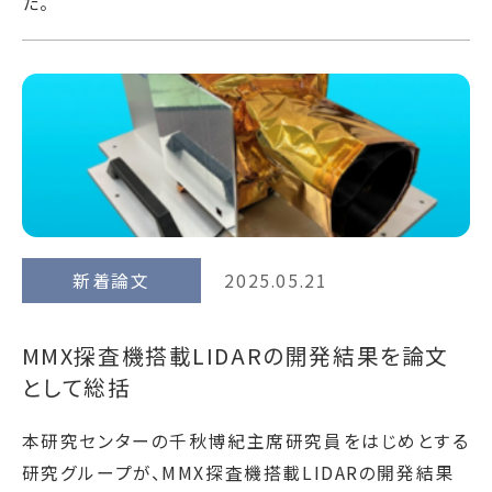
た。
新着論文
2025.05.21
MMX探査機搭載LIDARの開発結果を論文
として総括
本研究センターの千秋博紀主席研究員をはじめとする
研究グループが、MMX探査機搭載LIDARの開発結果