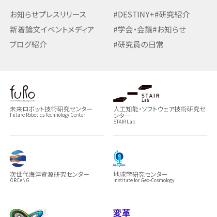
お知らせ
プレスリリース
#DESTINY+
#研究紹介
新着論文
イベント
メディア
#学会・会議
#お知らせ
ブログ紹介
#研究員の日常
未来ロボット技術研究センター
人工知能・ソフトウェア技術研究セ
ンター
Future Robotics Technology Center
STAIR Lab
次世代海洋資源研究センター
地球学研究センター
ORCeNG
Institute for Geo-Cosmology