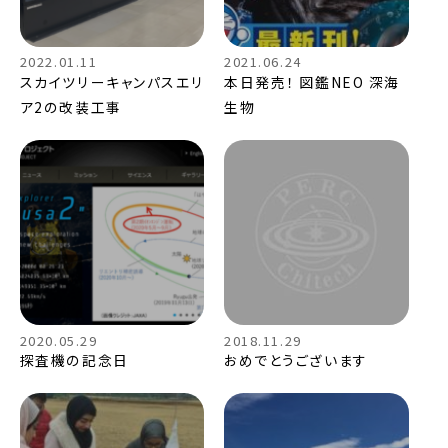
2022.01.11
2021.06.24
スカイツリーキャンパスエリ
本日発売！ 図鑑NEO 深海
ア2の改装工事
生物
2020.05.29
2018.11.29
探査機の記念日
おめでとうございます