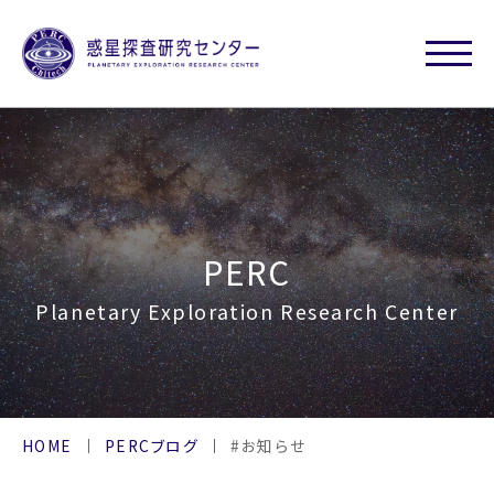
PERC
Planetary Exploration Research Center
HOME
PERCブログ
#お知らせ