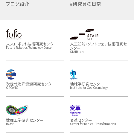
ブログ紹介
#研究員の日常
未来ロボット技術研究センター
人工知能・ソフトウェア技術研究セ
ンター
Future Robotics Technology Center
STAIR Lab
次世代海洋資源研究センター
地球学研究センター
ORCeNG
Institute for Geo-Cosmology
数理工学研究センター
変革センター
RCME
Center for Radical Transformation