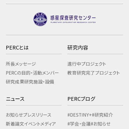
PERCとは
研究内容
所長メッセージ
進行中プロジェクト
PERCの目的・活動
メンバー
教育研究
完了プロジェクト
研究成果
研究施設・設備
ニュース
PERCブログ
お知らせ
プレスリリース
#DESTINY+
#研究紹介
新着論文
イベント
メディア
#学会・会議
#お知らせ