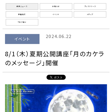
最新ニュース
お知らせ
プレスリリース
新着論文
イベント
メディア
ブログ紹介
2024.06.22
イベント
8/1（木）夏期公開講座「月のカケラ
のメッセージ」開催