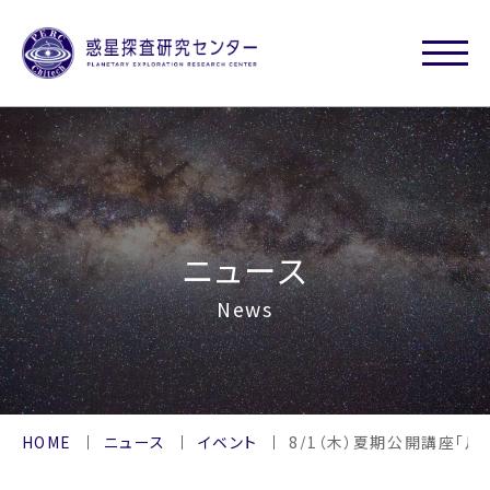
ニュース
News
HOME
ニュース
イベント
8/1（木）夏期公開講座「