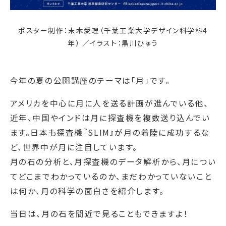
ポスター制作：末木愛理（千葉工業大学デザイン科学科4
年） ／イラスト：黒川ひゅう
今年の夏の公開講座のテーマは「月」です。
アメリカを中心に月に人を送る計画が進んでいる他、
近年、中国やインドは月に探査機を複数送り込んでい
ます。日本も探査機『SLIM』が月の着陸に成功するな
ど、世界中が月に注目しています。
月の石の分析と、月探査機のデータ解析から、月につい
てどこまでわかっているのか、まだわかっていないこと
は何か、月の科学の面白さを紹介します。
当日は、月の石を間近で見ることもできますよ！