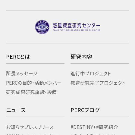
PERCとは
研究内容
所長メッセージ
進行中プロジェクト
PERCの目的・活動
メンバー
教育研究
完了プロジェクト
研究成果
研究施設・設備
ニュース
PERCブログ
お知らせ
プレスリリース
#DESTINY+
#研究紹介