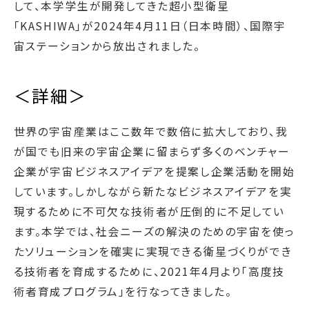
して、本学学生が開発してきた超小型衛星
「KASHIWA」が2024年4月11日（日本時間）、国際宇
宙ステーションから放出されました。
＜詳細＞
世界の宇宙産業はここ数年で数倍に拡大しており、我
が国でも旧来の宇宙企業に留まらず多くのベンチャー
企業が宇宙ビジネスアイデアを提案し企業活動を開始
しています。しかしながら新たなビジネスアイデアを実
現するために不可欠な技術者が圧倒的に不足してい
ます。本学では、社会ニーズの解決のための宇宙を使っ
たソリューションを確実に実現できる衛星づくりができ
る技術者を育成するために、2021年4月より「高度技
術者育成プログラム」を行なってきました。