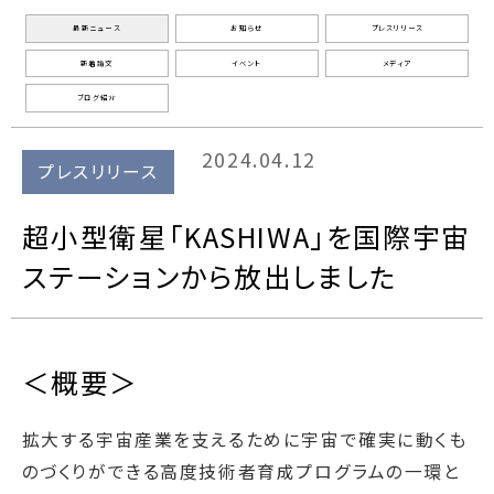
最新ニュース
お知らせ
プレスリリース
新着論文
イベント
メディア
ブログ紹介
2024.04.12
プレスリリース
超小型衛星「KASHIWA」を国際宇宙
ステーションから放出しました
＜概要＞
拡大する宇宙産業を支えるために宇宙で確実に動くも
のづくりができる高度技術者育成プログラムの一環と