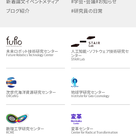
新着論文
イベント
メディア
#学会・会議
#お知らせ
ブログ紹介
#研究員の日常
未来ロボット技術研究センター
人工知能・ソフトウェア技術研究セ
ンター
Future Robotics Technology Center
STAIR Lab
次世代海洋資源研究センター
地球学研究センター
ORCeNG
Institute for Geo-Cosmology
数理工学研究センター
変革センター
RCME
Center for Radical Transformation