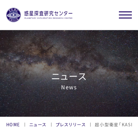
ニュース
News
HOME
ニュース
プレスリリース
超小型衛星「KASH