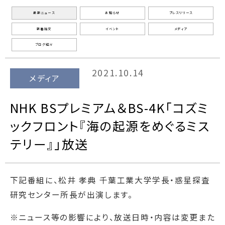
最新ニュース
お知らせ
プレスリリース
新着論文
イベント
メディア
ブログ紹介
2021.10.14
メディア
NHK BSプレミアム＆BS-4K「コズミ
ックフロント『海の起源をめぐるミス
テリー』」放送
下記番組に、松井 孝典 千葉工業大学学長・惑星探査
研究センター所長が出演します。
※ニュース等の影響により、放送日時・内容は変更また