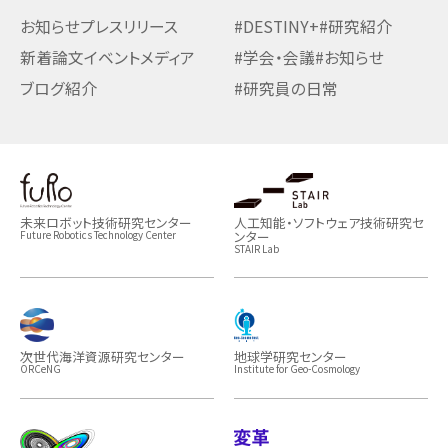
お知らせ
プレスリリース
#DESTINY+
#研究紹介
新着論文
イベント
メディア
#学会・会議
#お知らせ
ブログ紹介
#研究員の日常
未来ロボット技術研究センター
人工知能・ソフトウェア技術研究セ
ンター
Future Robotics Technology Center
STAIR Lab
次世代海洋資源研究センター
地球学研究センター
ORCeNG
Institute for Geo-Cosmology