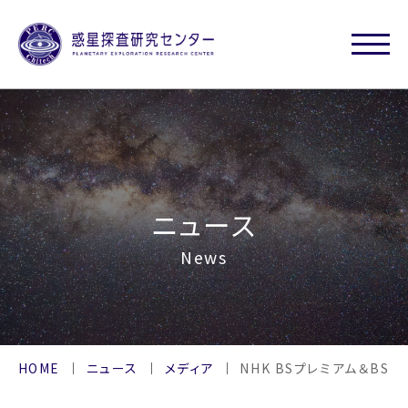
ニュース
News
HOME
ニュース
メディア
NHK BSプレミアム＆BS