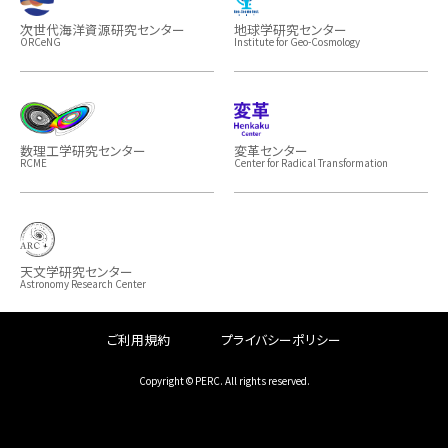
次世代海洋資源研究センター
地球学研究センター
ORCeNG
Institute for Geo-Cosmology
数理工学研究センター
変革センター
RCME
Center for Radical Transformation
天文学研究センター
Astronomy Research Center
ご利用規約
プライバシーポリシー
Copyright © PERC. All rights reserved.