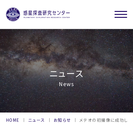
ニュース
News
HOME
ニュース
お知らせ
メテオの初撮像に成功しま