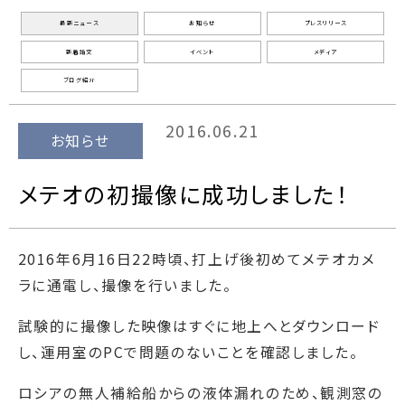
最新ニュース
お知らせ
プレスリリース
新着論文
イベント
メディア
ブログ紹介
2016.06.21
お知らせ
メテオの初撮像に成功しました！
2016年6月16日22時頃、打上げ後初めてメテオカメ
ラに通電し、撮像を行いました。
試験的に撮像した映像はすぐに地上へとダウンロード
し、運用室のPCで問題のないことを確認しました。
ロシアの無人補給船からの液体漏れのため、観測窓の