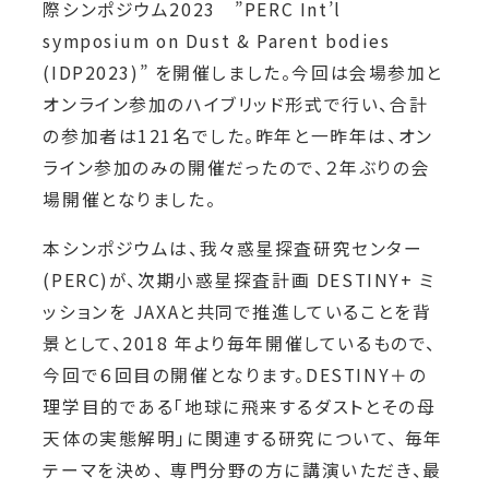
際シンポジウム2023 ”PERC Int’l
symposium on Dust & Parent bodies
(IDP2023)” を開催しました。今回は会場参加と
オンライン参加のハイブリッド形式で行い、合計
の参加者は121名でした。昨年と一昨年は、オン
ライン参加のみの開催だったので、２年ぶりの会
場開催となりました。
本シンポジウムは、我々惑星探査研究センター
(PERC)が、次期小惑星探査計画 DESTINY+ ミ
ッションを JAXAと共同で推進していることを背
景として、2018 年より毎年開催しているもので、
今回で６回目の開催となります。DESTINY＋の
理学目的である「地球に飛来するダストとその母
天体の実態解明」に関連する研究について、 毎年
テーマを決め、 専門分野の方に講演いただき、最