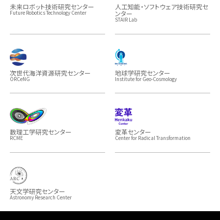
未来ロボット技術研究センター
人工知能・ソフトウェア技術研究セ
ンター
Future Robotics Technology Center
STAIR Lab
次世代海洋資源研究センター
地球学研究センター
ORCeNG
Institute for Geo-Cosmology
数理工学研究センター
変革センター
RCME
Center for Radical Transformation
天文学研究センター
Astronomy Research Center