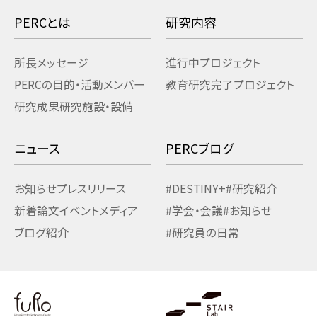
PERCとは
研究内容
所長メッセージ
進行中プロジェクト
PERCの目的・活動
メンバー
教育研究
完了プロジェクト
研究成果
研究施設・設備
ニュース
PERCブログ
お知らせ
プレスリリース
#DESTINY+
#研究紹介
新着論文
イベント
メディア
#学会・会議
#お知らせ
ブログ紹介
#研究員の日常