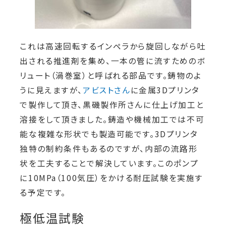
これは高速回転するインペラから旋回しながら吐
出される推進剤を集め、一本の管に流すためのボ
リュート（渦巻室）と呼ばれる部品です。鋳物のよ
うに見えますが、
アビストさん
に金属3Dプリンタ
で製作して頂き、黒磯製作所さんに仕上げ加工と
溶接をして頂きました。鋳造や機械加工では不可
能な複雑な形状でも製造可能です。3Dプリンタ
独特の制約条件もあるのですが、内部の流路形
状を工夫することで解決しています。このポンプ
に10MPa（100気圧）をかける耐圧試験を実施す
る予定です。
極低温試験