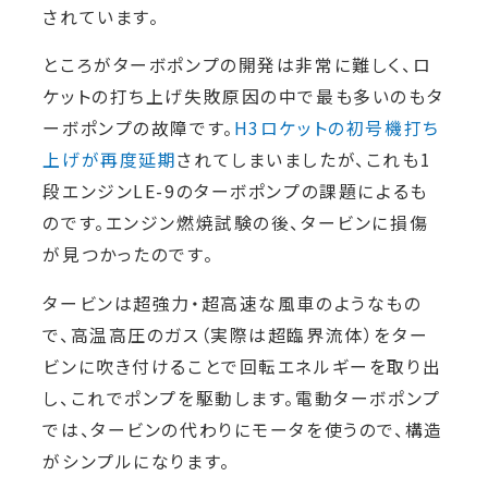
されています。
ところがターボポンプの開発は非常に難しく、ロ
ケットの打ち上げ失敗原因の中で最も多いのもタ
ーボポンプの故障です。
H3ロケットの初号機打ち
上げが再度延期
されてしまいましたが、これも1
段エンジンLE-9のターボポンプの課題によるも
のです。エンジン燃焼試験の後、タービンに損傷
が見つかったのです。
タービンは超強力・超高速な風車のようなもの
で、高温高圧のガス（実際は超臨界流体）をター
ビンに吹き付けることで回転エネルギーを取り出
し、これでポンプを駆動します。電動ターボポンプ
では、タービンの代わりにモータを使うので、構造
がシンプルになります。