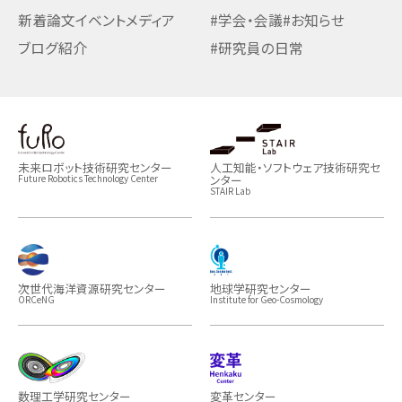
新着論文
イベント
メディア
#学会・会議
#お知らせ
ブログ紹介
#研究員の日常
未来ロボット技術研究センター
人工知能・ソフトウェア技術研究セ
ンター
Future Robotics Technology Center
STAIR Lab
次世代海洋資源研究センター
地球学研究センター
ORCeNG
Institute for Geo-Cosmology
数理工学研究センター
変革センター