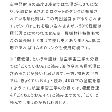
空中発射時の高度20kmでは気温が-50℃にな
り、気球に吊るされたロケットのタンクに充填さ
れている酸化剤は、この周囲温度まで冷やされま
す。ポンプはこれを吸い込みますが、-50℃程度は
極低温とは言われません※。 機械材料特性も常
温の延長線上と考えて差し支えありません。低温
用であればゴムのOリングも使用可能です。
※「極低温」という単語は、航空宇宙工学の分野
では「ごくていおん」と読み、液体窒素も極低温に
含めることが多いと思います。一方、物理の世界
では「きょくていおん」と読み、4K以下の温度を指
すようです。航空宇宙工学の分野では、極超音速
を「ごくちょうおんそく」と読みますので、「ごく」と
読んでしまうのかもしれません。