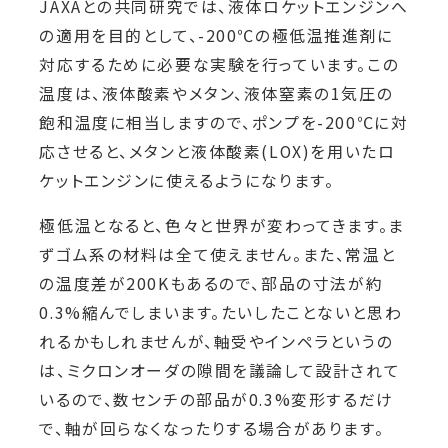
JAXAとの共同研究では、液体ロケットエンジンへ
の適用を目的として、-200℃の極低温推進剤に
対応するために必要な実験を行っています。この
温度は、液体酸素やメタン、液体窒素の1気圧の
飽和温度に相当しますので、ポンプを-200℃に対
応させると、メタンと液体酸素(LOX)を用いたロ
ケットエンジンに使えるようになります。
極低温となると、色々と世界が変わってきます。ま
ずゴム系の材料は全て使えません。また、常温と
の温度差が200Kもあるので、部品の寸法が約
0.3%縮んでしまいます。たいしたことないと思わ
れるかもしれませんが、軸受やインペラというの
は、ミクロンオーダの隙間を議論して設計されて
いるので、数センチの部品が0.3%変形するだけ
で、軸が回らなくなったりする場合があります。