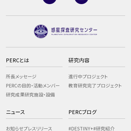
PERCとは
研究内容
所長メッセージ
進行中プロジェクト
PERCの目的・活動
メンバー
教育研究
完了プロジェクト
研究成果
研究施設・設備
ニュース
PERCブログ
お知らせ
プレスリリース
#DESTINY+
#研究紹介