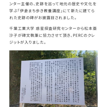
ンター主催の、史跡を巡って地元の歴史や文化を
学ぶ「伊倉まち歩き教養講座」にて新たに建てら
れた史跡の碑がお披露目されました。
千葉工業大学 惑星探査研究センターから松本亜
沙子が碑文執筆に協力させて頂き、PERCのクレ
ジットが入りました。