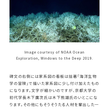
Image courtesy of NOAA Ocean
Exploration, Windows to the Deep 2019.
碑文の右側には家系図の看板は拙著「海洋生物
学の冒険」で描いた家系図に少し付け加えたもの
になります。文字が細かいのですが、京都大学の
初代学長木下廣次氏は木下熊雄氏のいとこにな
ります。その他にもそうそうたる人材を輩出した一