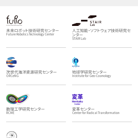
未来ロボット技術研究センター
人工知能・ソフトウェア技術研究セ
ンター
Future Robotics Technology Center
STAIR Lab
次世代海洋資源研究センター
地球学研究センター
ORCeNG
Institute for Geo-Cosmology
数理工学研究センター
変革センター
RCME
Center for Radical Transformation