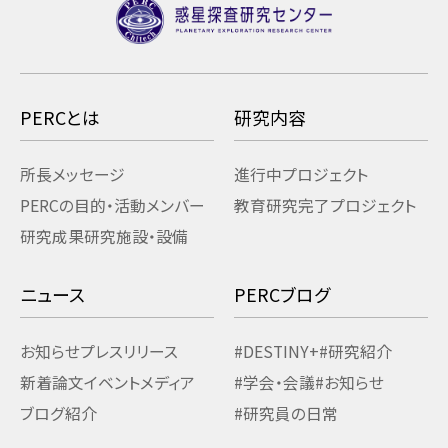
PERCとは
研究内容
所長メッセージ
進行中プロジェクト
PERCの目的・活動
メンバー
教育研究
完了プロジェクト
研究成果
研究施設・設備
ニュース
PERCブログ
お知らせ
プレスリリース
#DESTINY+
#研究紹介
新着論文
イベント
メディア
#学会・会議
#お知らせ
ブログ紹介
#研究員の日常