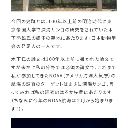
今回の史跡とは、100年以上前の明治時代に東
京帝国大学で深海サンゴの研究をされていた木
下熊雄氏の郷里の墓地にあたります。日本動物学
会の発足人の一人です。
木下氏の論文は100年以上前に書かれた論文で
すが未だに私の分野では必須の論文で、これまで
私が参加してきたNOAA（アメリカ海洋大気庁）の
航海の調査のターゲットはまさに深海サンゴ、言
ってみれば私の研究のはるか先輩にあたります
（ちなみに今年のNOAA航海は２月から始まりま
す！）。