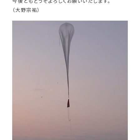
今後ともどうぞよろしくお願いいたします。
（大野宗祐）