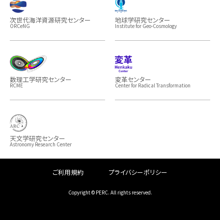
次世代海洋資源研究センター
地球学研究センター
ORCeNG
Institute for Geo-Cosmology
数理工学研究センター
変革センター
RCME
Center for Radical Transformation
天文学研究センター
Astronomy Research Center
ご利用規約
プライバシーポリシー
Copyright © PERC. All rights reserved.