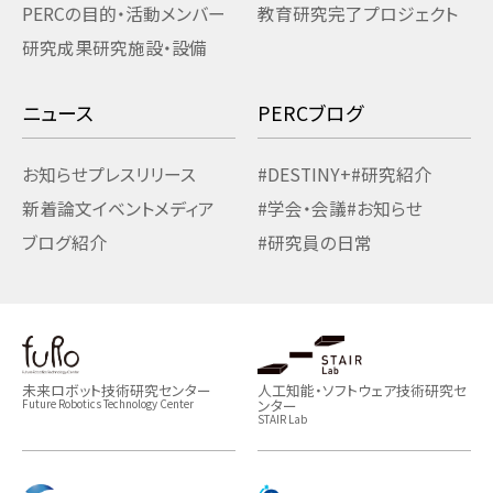
PERCの目的・活動
メンバー
教育研究
完了プロジェクト
研究成果
研究施設・設備
ニュース
PERCブログ
お知らせ
プレスリリース
#DESTINY+
#研究紹介
新着論文
イベント
メディア
#学会・会議
#お知らせ
ブログ紹介
#研究員の日常
未来ロボット技術研究センター
人工知能・ソフトウェア技術研究セ
ンター
Future Robotics Technology Center
STAIR Lab