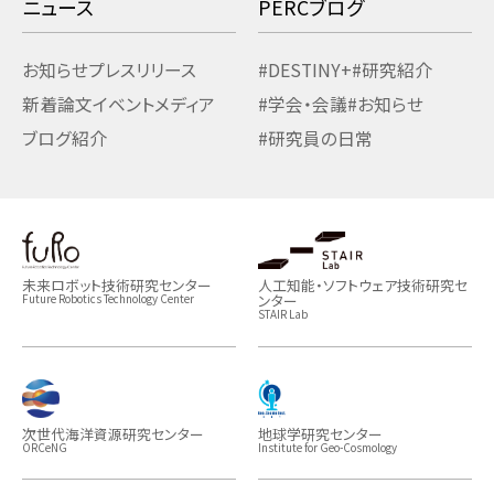
ニュース
PERCブログ
お知らせ
プレスリリース
#DESTINY+
#研究紹介
新着論文
イベント
メディア
#学会・会議
#お知らせ
ブログ紹介
#研究員の日常
未来ロボット技術研究センター
人工知能・ソフトウェア技術研究セ
ンター
Future Robotics Technology Center
STAIR Lab
次世代海洋資源研究センター
地球学研究センター
ORCeNG
Institute for Geo-Cosmology