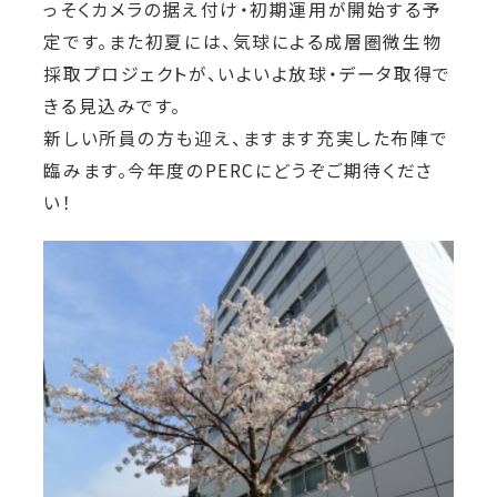
っそくカメラの据え付け・初期運用が開始する予
定です。また初夏には、気球による成層圏微生物
採取プロジェクトが、いよいよ放球・データ取得で
きる見込みです。
新しい所員の方も迎え、ますます充実した布陣で
臨みます。今年度のPERCにどうぞご期待くださ
い！