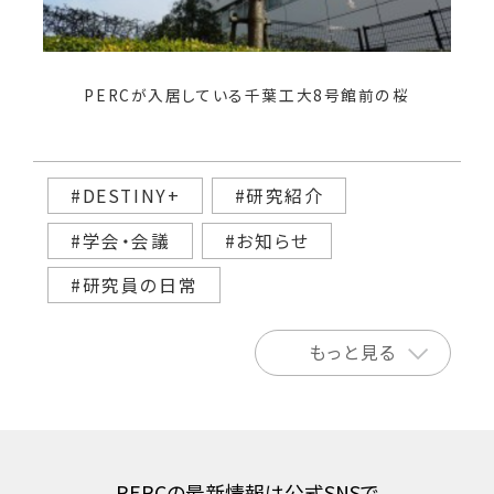
PERCが入居している千葉工大8号館前の桜
#DESTINY+
#研究紹介
#学会・会議
#お知らせ
#研究員の日常
もっと見る
PERCの最新情報は公式SNSで