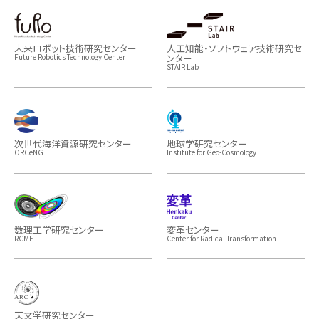
未来ロボット技術研究センター
人工知能・ソフトウェア技術研究セ
ンター
Future Robotics Technology Center
STAIR Lab
次世代海洋資源研究センター
地球学研究センター
ORCeNG
Institute for Geo-Cosmology
数理工学研究センター
変革センター
RCME
Center for Radical Transformation
天文学研究センター