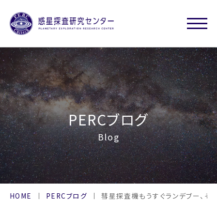
PERCブログ
Blog
HOME
PERCブログ
彗星探査機もうすぐランデブー、そ