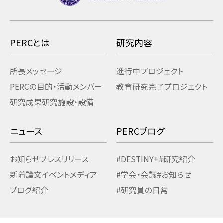
PERCとは
研究内容
所長メッセージ
進行中プロジェクト
PERCの目的・活動
メンバー
教育研究
完了プロジェクト
研究成果
研究施設・設備
ニュース
PERCブログ
お知らせ
プレスリリース
#DESTINY+
#研究紹介
新着論文
イベント
メディア
#学会・会議
#お知らせ
ブログ紹介
#研究員の日常