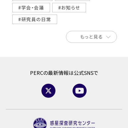
#学会・会議
#お知らせ
#研究員の日常
もっと見る
PERCの最新情報は公式SNSで