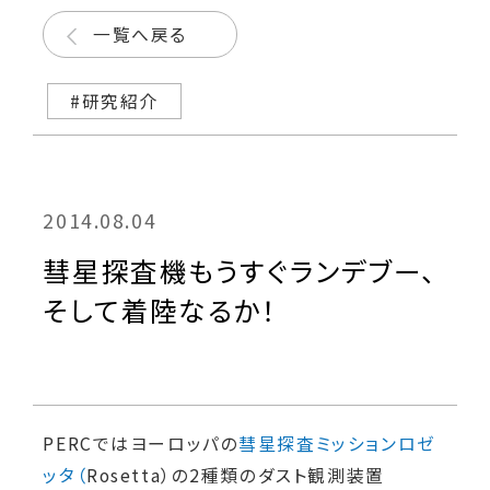
一覧へ戻る
#研究紹介
2014.08.04
彗星探査機もうすぐランデブー、
そして着陸なるか！
PERC
ではヨーロッパの
彗星探査ミッションロゼ
ッタ（
Rosetta
）の
2
種類のダスト観測装置