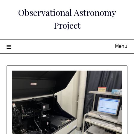
Skip
Observational Astronomy
to
content
Project
Menu