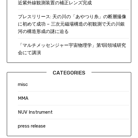
近紫外線観測装置の補正レンズ完成
プレスリリース: 天の川の「あやつり糸」の断層撮像
に初めて成功 – 三次元磁場構造の初観測で天の川銀
河の構造形成の謎に迫る
「マルチメッセンジャー宇宙物理学」第1回領域研究
会にて講演
CATEGORIES
misc
MMA
NUV Instrument
press release