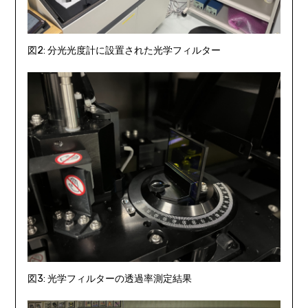
図2: 分光光度計に設置された光学フィルター
図3: 光学フィルターの透過率測定結果