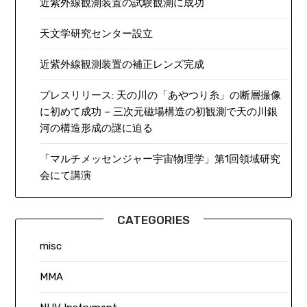
近紫外線観測装置の試験観測に成功
天文学研究センター設立
近紫外線観測装置の補正レンズ完成
プレスリリース: 天の川の「あやつり糸」の断層撮像
に初めて成功 – 三次元磁場構造の初観測で天の川銀
河の構造形成の謎に迫る
「マルチメッセンジャー宇宙物理学」第1回領域研究
会にて講演
CATEGORIES
misc
MMA