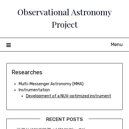
Skip
Observational Astronomy
to
content
Project
Menu
Researches
Multi-Messenger Astronomy (MMA)
Instrumentation
Development of a NUV-optimized instrument
RECENT POSTS