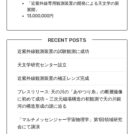
「近紫外線専用観測装置の開発による天文学の新
展開」
13,000,000円
RECENT POSTS
近紫外線観測装置の試験観測に成功
天文学研究センター設立
近紫外線観測装置の補正レンズ完成
プレスリリース: 天の川の「あやつり糸」の断層撮像
に初めて成功 – 三次元磁場構造の初観測で天の川銀
河の構造形成の謎に迫る
「マルチメッセンジャー宇宙物理学」第1回領域研究
会にて講演