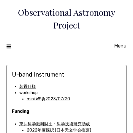
Skip
Observational Astronomy
to
content
Project
Menu
U-band Instrument
装置仕様
workshop
mini WS@2023/07/20
Funding
東レ科学振興財団
・
科学技術研究助成
2022年度採択 (日本天文学会推薦)