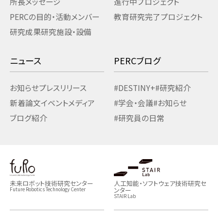
所長メッセージ
進行中プロジェクト
PERCの目的・活動
メンバー
教育研究
完了プロジェクト
研究成果
研究施設・設備
ニュース
PERCブログ
お知らせ
プレスリリース
#DESTINY+
#研究紹介
新着論文
イベント
メディア
#学会・会議
#お知らせ
ブログ紹介
#研究員の日常
未来ロボット技術研究センター
人工知能・ソフトウェア技術研究セ
ンター
Future Robotics Technology Center
STAIR Lab