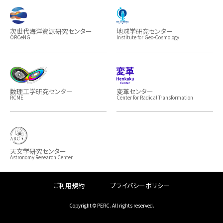
次世代海洋資源研究センター
地球学研究センター
ORCeNG
Institute for Geo-Cosmology
数理工学研究センター
変革センター
RCME
Center for Radical Transformation
天文学研究センター
Astronomy Research Center
ご利用規約
プライバシーポリシー
Copyright © PERC. All rights reserved.